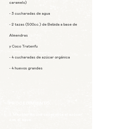
caramelo)
- 3 cucharadas de agua
- 2 tazas (500cc.) de Bebida a base de
Almendras
y Coco Tratenfu
- 4 cucharadas de azúcar orgánica
- 4 huevos grandes
PROCEDIMIENTO
1. Mezclar en una cacerolita el azúcar
con el agua.