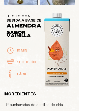
HECHO CON
BEBIDA A BASE DE
ALMENDRA
sabor
vainilla
10 MIN
1 PORCIÓN
FÁCIL
INGREDIENTES
- 2 cucharadas de semillas de chia