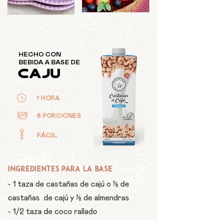
HECHO CON
BEBIDA A BASE DE
CAJU
1 HORA
6 PORCIONES
FÁCIL
INGREDIENTES para la base
- 1 taza de castañas de cajú o ½ de
castañas de cajú y ½ de almendras
- 1/2 taza de coco rallado