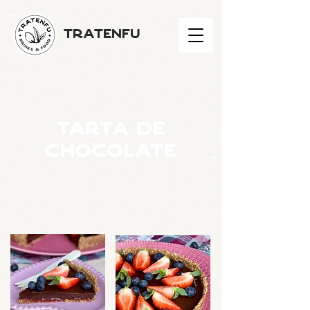
TRATENFU
tarta de
chocolate